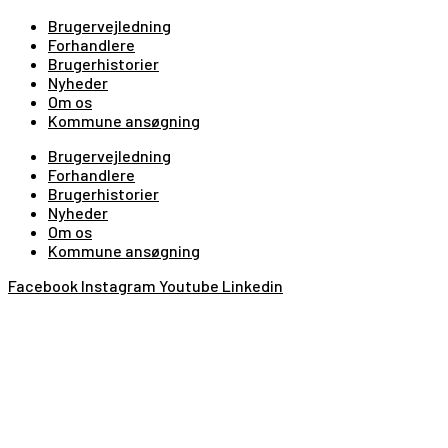
Brugervejledning
Forhandlere
Brugerhistorier
Nyheder
Om os
Kommune ansøgning
Brugervejledning
Forhandlere
Brugerhistorier
Nyheder
Om os
Kommune ansøgning
Facebook
Instagram
Youtube
Linkedin