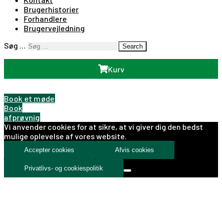
Brugerhistorier
Forhandlere
Brugervejledning
Søg …
Search
Kurv
Book et møde
Book
afprøvnig
Vi anvender cookies for at sikre, at vi giver dig den bedst
mulige oplevelse af vores website.
Accepter cookies
Afvis cookies
Privatlivs- og cookiespolitik