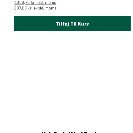
1.008,75
kr.
inkl. moms
807,00
kr.
ekskl. moms
Tilføj Til Kurv