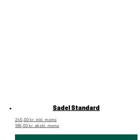
Sadel Standard
245,00
kr.
inkl. moms
196,00
kr.
ekskl. moms