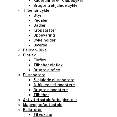
Racerunner GTX løbecykel
Brugte trehjulede cykler
Tilbehør cykler
Styr
Pedaler
Sadler
Kropstøtter
Opbevaring
Cykelholder
Diverse
Pelican-Bike
Eloflex
Eloflex
Tilbehør eloflex
Brugte eloflex
El-scootere
3-hjulede el-scootere
4-hjulede el-scootere
Brugte elscootere
Tilbehør
Aktivitetsstole/arbejdsstole
klapvogne/autostole
Rollatorer
Til voksne