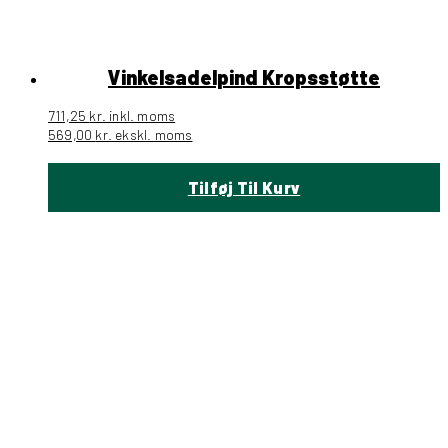
Vinkelsadelpind Kropsstøtte
711,25
kr.
inkl. moms
569,00
kr.
ekskl. moms
Tilføj Til Kurv