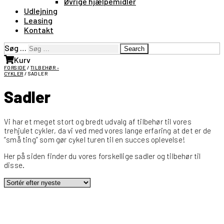
Øvrige hjælpemidler
Udlejning
Leasing
Kontakt
Søg …
Search
Kurv
FORSIDE
/
TILBEHØR -
CYKLER
/ SADLER
Sadler
Vi har et meget stort og bredt udvalg af tilbehør til vores
trehjulet cykler, da vi ved med vores lange erfaring at det er de
”små ting” som gør cykel turen til en succes oplevelse!
Her på siden finder du vores forskellige sadler og tilbehør til
disse.