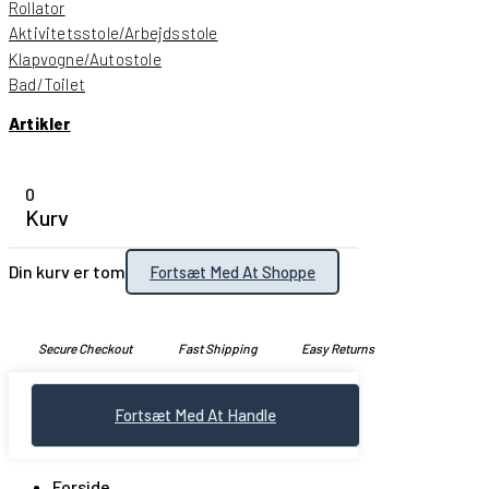
Rollator
Aktivitetsstole/Arbejdsstole
Klapvogne/Autostole
Bad/Toilet
Artikler
0
Kurv
Din kurv er tom
Fortsæt Med At Shoppe
Secure Checkout
Fast Shipping
Easy Returns
Fortsæt Med At Handle
Forside