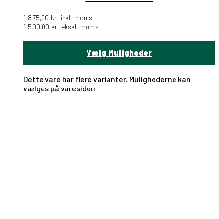
1.875,00
kr.
inkl. moms
1.500,00
kr.
ekskl. moms
Vælg Muligheder
Dette vare har flere varianter. Mulighederne kan
vælges på varesiden