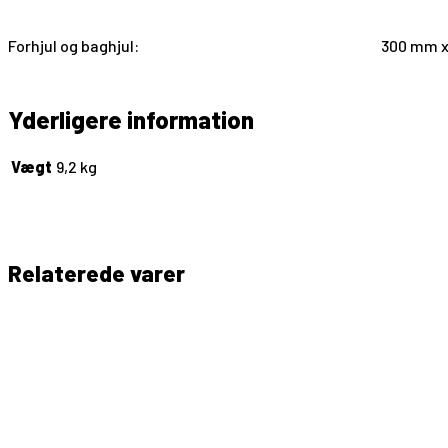
Forhjul og baghjul:
300 mm 
Yderligere information
Vægt
9,2 kg
Relaterede varer