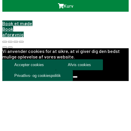
Kurv
Book et møde
Book
afprøvnig
Vi anvender cookies for at sikre, at vi giver dig den bedst
mulige oplevelse af vores website.
Accepter cookies
Afvis cookies
Privatlivs- og cookiespolitik