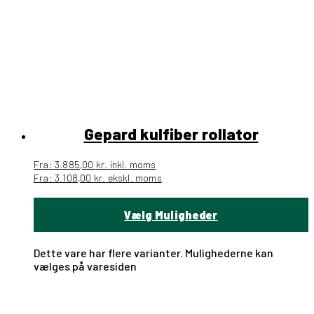
Gepard kulfiber rollator
Fra:
3.885,00
kr.
inkl. moms
Fra:
3.108,00
kr.
ekskl. moms
Vælg Muligheder
Dette vare har flere varianter. Mulighederne kan
vælges på varesiden