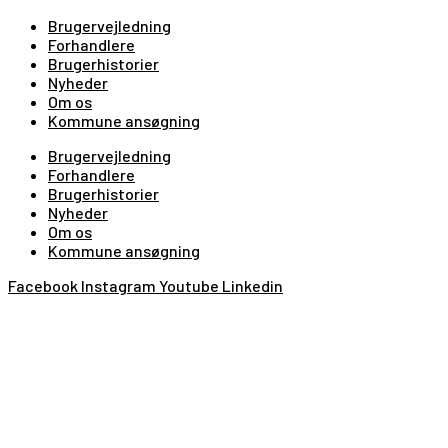
Brugervejledning
Forhandlere
Brugerhistorier
Nyheder
Om os
Kommune ansøgning
Brugervejledning
Forhandlere
Brugerhistorier
Nyheder
Om os
Kommune ansøgning
Facebook
Instagram
Youtube
Linkedin