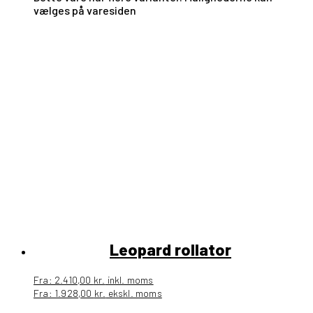
vælges på varesiden
Leopard rollator
Fra:
2.410,00
kr.
inkl. moms
Fra:
1.928,00
kr.
ekskl. moms