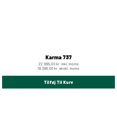
Karma 737
22.995,00
kr.
inkl. moms
18.396,00
kr.
ekskl. moms
Tilføj Til Kurv