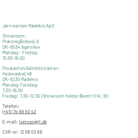
Jørn Iversen Rødekro ApS
Showroom:
Præstegårdsvej 9
DK-6534 Agerskov
Mandag – Fredag:
10.00-16.00
Produktion/Administration:
Hydevadvej 48
DK-6230 Rødekro
Mandag-Torsdag:
7.30-16.00
Fredag: 7.30-12.30 (Showroom holder åbent til kl. 16)
Telefon:
(+45) 74 66 92 42
E-mail:
iversen@ji.dk
CVR-nr: 12 58 03 98