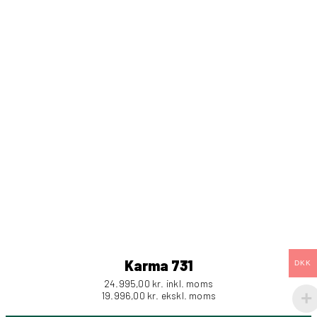
Karma 731
DKK
24.995,00
kr.
inkl. moms
19.996,00
kr.
ekskl. moms