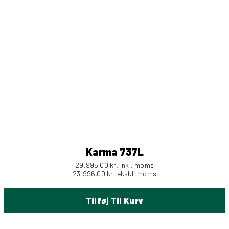
Karma 737L
29.995,00
kr.
inkl. moms
23.996,00
kr.
ekskl. moms
Tilføj Til Kurv