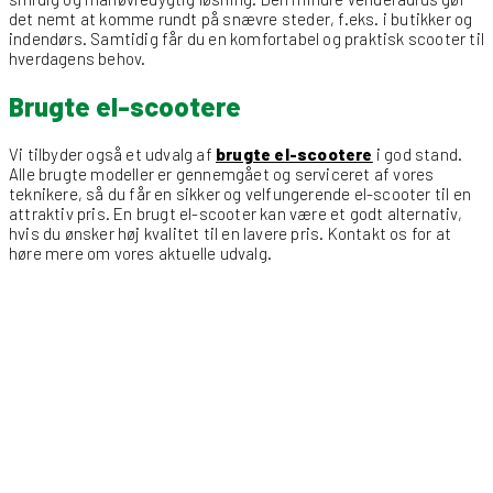
det nemt at komme rundt på snævre steder, f.eks. i butikker og
indendørs. Samtidig får du en komfortabel og praktisk scooter til
hverdagens behov.
Brugte el-scootere
Vi tilbyder også et udvalg af
brugte el-scootere
i god stand.
Alle brugte modeller er gennemgået og serviceret af vores
teknikere, så du får en sikker og velfungerende el-scooter til en
attraktiv pris. En brugt el-scooter kan være et godt alternativ,
hvis du ønsker høj kvalitet til en lavere pris. Kontakt os for at
høre mere om vores aktuelle udvalg.