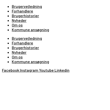
Brugervejledning
Forhandlere
Brugerhistorier
Nyheder
Om os
Kommune ansøgning
Brugervejledning
Forhandlere
Brugerhistorier
Nyheder
Om os
Kommune ansøgning
Facebook
Instagram
Youtube
Linkedin