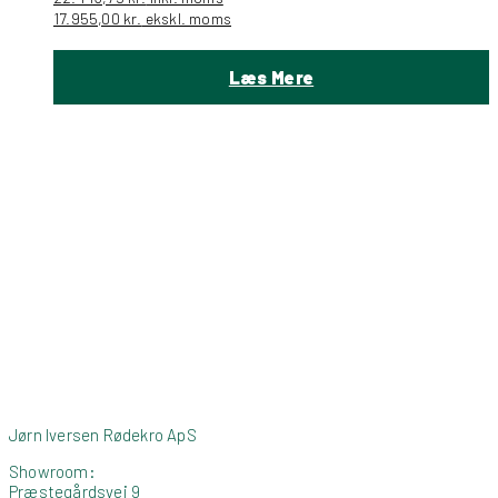
17.955,00
kr.
ekskl. moms
Læs Mere
Jørn Iversen Rødekro ApS
Showroom:
Præstegårdsvej 9