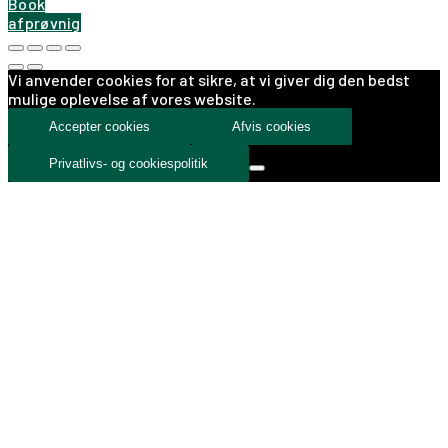
Book
afprøvnig
Vi anvender cookies for at sikre, at vi giver dig den bedst
mulige oplevelse af vores website.
Accepter cookies
Afvis cookies
Privatlivs- og cookiespolitik