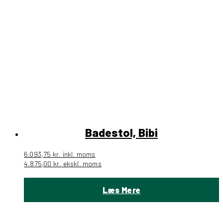
Badestol, Bibi
6.093,75
kr.
inkl. moms
4.875,00
kr.
ekskl. moms
Læs Mere