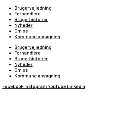
Brugervejledning
Forhandlere
Brugerhistorier
Nyheder
Om os
Kommune ansøgning
Brugervejledning
Forhandlere
Brugerhistorier
Nyheder
Om os
Kommune ansøgning
Facebook
Instagram
Youtube
Linkedin