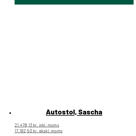
Autostol, Sascha
21.478,13
kr.
inkl. moms
17.182,50
kr.
ekskl. moms