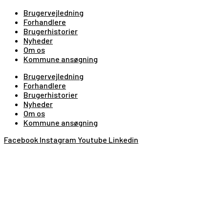
Brugervejledning
Forhandlere
Brugerhistorier
Nyheder
Om os
Kommune ansøgning
Brugervejledning
Forhandlere
Brugerhistorier
Nyheder
Om os
Kommune ansøgning
Facebook
Instagram
Youtube
Linkedin