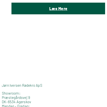
Læs Mere
Jørn Iversen Rødekro ApS
Showroom:
Præstegårdsvej 9
DK-6534 Agerskov
Mandag – Fredag: