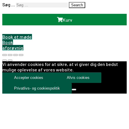
Søg …
Search
Kurv
Book et møde
Book
afprøvnig
Vi anvender cookies for at sikre, at vi giver dig den bedst
mulige oplevelse af vores website.
Accepter cookies
Afvis cookies
Privatlivs- og cookiespolitik