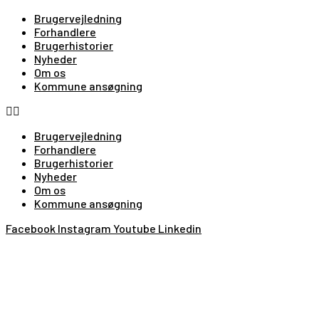
Brugervejledning
Forhandlere
Brugerhistorier
Nyheder
Om os
Kommune ansøgning
Brugervejledning
Forhandlere
Brugerhistorier
Nyheder
Om os
Kommune ansøgning
Facebook
Instagram
Youtube
Linkedin