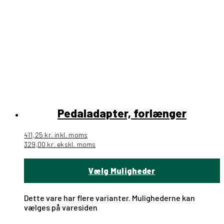
Pedaladapter, forlænger
411,25
kr.
inkl. moms
329,00
kr.
ekskl. moms
Vælg Muligheder
Dette vare har flere varianter. Mulighederne kan
vælges på varesiden