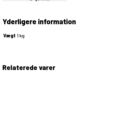
Yderligere information
Vægt
1 kg
Relaterede varer