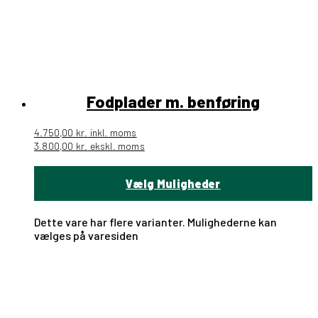
Fodplader m. benføring
4.750,00
kr.
inkl. moms
3.800,00
kr.
ekskl. moms
Vælg Muligheder
Dette vare har flere varianter. Mulighederne kan
vælges på varesiden