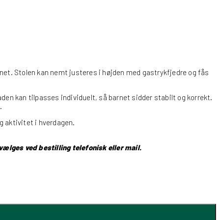
ørnet. Stolen kan nemt justeres i højden med gastrykfjedre og fås
den kan tilpasses individuelt, så barnet sidder stabilt og korrekt.
.
g aktivitet i hverdagen.
lges ved bestilling telefonisk eller mail.