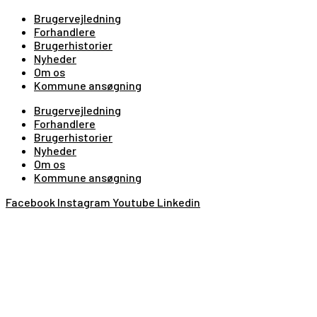
Brugervejledning
Forhandlere
Brugerhistorier
Nyheder
Om os
Kommune ansøgning
Brugervejledning
Forhandlere
Brugerhistorier
Nyheder
Om os
Kommune ansøgning
Facebook
Instagram
Youtube
Linkedin