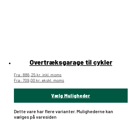
Overtræksgarage til cykler
Fra:
886,25
kr.
inkl. moms
Fra:
709,00
kr.
ekskl. moms
Vælg Muligheder
Dette vare har flere varianter. Mulighederne kan
vælges på varesiden