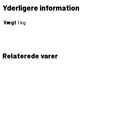
Yderligere information
Vægt
1 kg
Relaterede varer