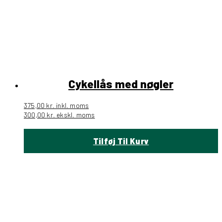
Cykellås med nøgler
375,00
kr.
inkl. moms
300,00
kr.
ekskl. moms
Tilføj Til Kurv