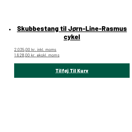
Skubbestang til Jørn-Line-Rasmus
cykel
2.035,00
kr.
inkl. moms
1.628,00
kr.
ekskl. moms
Tilføj Til Kurv