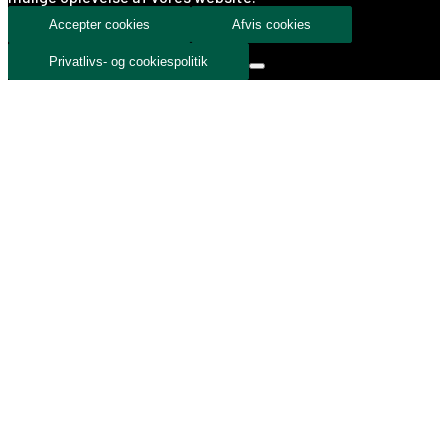
Accepter cookies
Afvis cookies
Privatlivs- og cookiespolitik