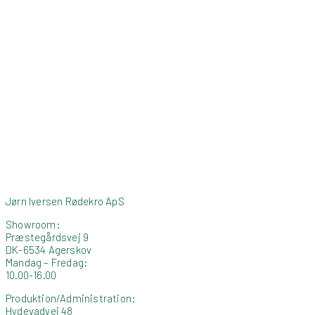
Jørn Iversen Rødekro ApS
Showroom:
Præstegårdsvej 9
DK-6534 Agerskov
Mandag – Fredag:
10.00-16.00
Produktion/Administration:
Hydevadvej 48