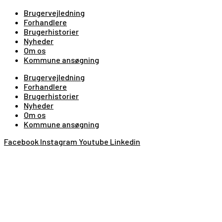
Brugervejledning
Forhandlere
Brugerhistorier
Nyheder
Om os
Kommune ansøgning
Brugervejledning
Forhandlere
Brugerhistorier
Nyheder
Om os
Kommune ansøgning
Facebook
Instagram
Youtube
Linkedin