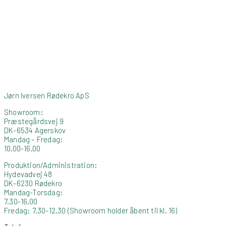
Jørn Iversen Rødekro ApS
Showroom:
Præstegårdsvej 9
DK-6534 Agerskov
Mandag – Fredag:
10.00-16.00
Produktion/Administration:
Hydevadvej 48
DK-6230 Rødekro
Mandag-Torsdag:
7.30-16.00
Fredag: 7.30-12.30 (Showroom holder åbent til kl. 16)