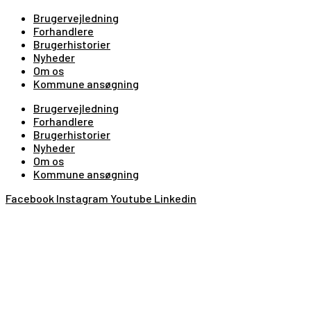
Brugervejledning
Forhandlere
Brugerhistorier
Nyheder
Om os
Kommune ansøgning
Brugervejledning
Forhandlere
Brugerhistorier
Nyheder
Om os
Kommune ansøgning
Facebook
Instagram
Youtube
Linkedin