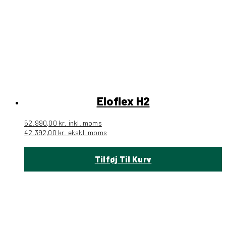
Eloflex H2
52.990,00
kr.
inkl. moms
42.392,00
kr.
ekskl. moms
Tilføj Til Kurv