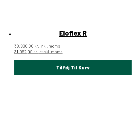
Eloflex R
39.990,00
kr.
inkl. moms
31.992,00
kr.
ekskl. moms
Tilføj Til Kurv