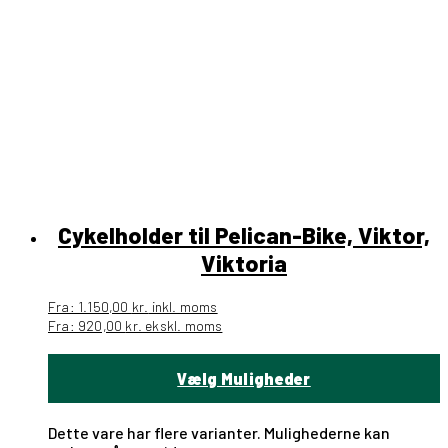
Cykelholder til Pelican-Bike, Viktor,
Viktoria
Fra:
1.150,00
kr.
inkl. moms
Fra:
920,00
kr.
ekskl. moms
Vælg Muligheder
Dette vare har flere varianter. Mulighederne kan