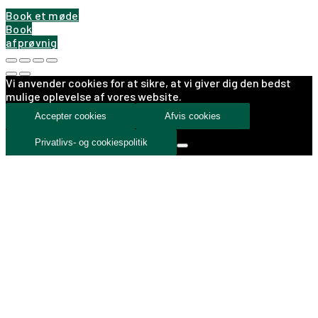
Book et møde
Book
afprøvnig
Vi anvender cookies for at sikre, at vi giver dig den bedst
mulige oplevelse af vores website.
Accepter cookies
Afvis cookies
Privatlivs- og cookiespolitik