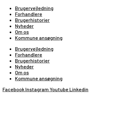
Brugervejledning
Forhandlere
Brugerhistorier
Nyheder
Om os
Kommune ansøgning
Brugervejledning
Forhandlere
Brugerhistorier
Nyheder
Om os
Kommune ansøgning
Facebook
Instagram
Youtube
Linkedin