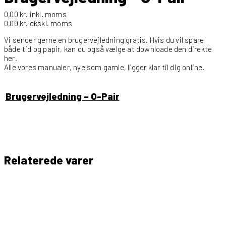
0,00
kr.
inkl. moms
0,00
kr.
ekskl. moms
Vi sender gerne en brugervejledning gratis. Hvis du vil spare
både tid og papir, kan du også vælge at downloade den direkte
her.
Alle vores manualer, nye som gamle, ligger klar til dig online.
Brugervejledning – O-Pair
Relaterede varer