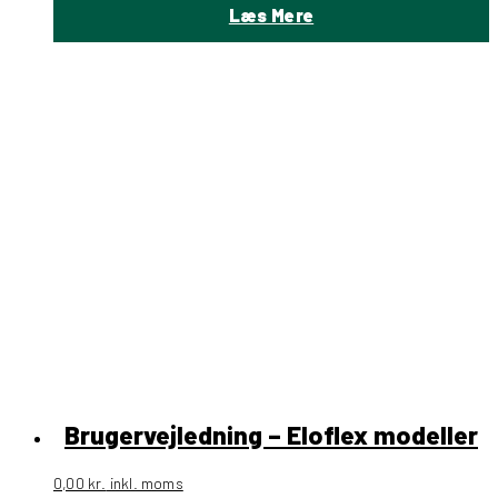
Læs Mere
Brugervejledning – Eloflex modeller
0,00
kr.
inkl. moms