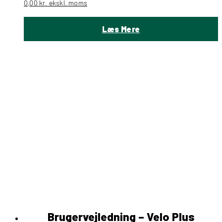
0,00
kr.
ekskl. moms
Læs Mere
Brugervejledning – Velo Plus