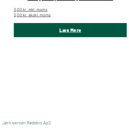
0,00
kr.
inkl. moms
0,00
kr.
ekskl. moms
Læs Mere
Jørn Iversen Rødekro ApS