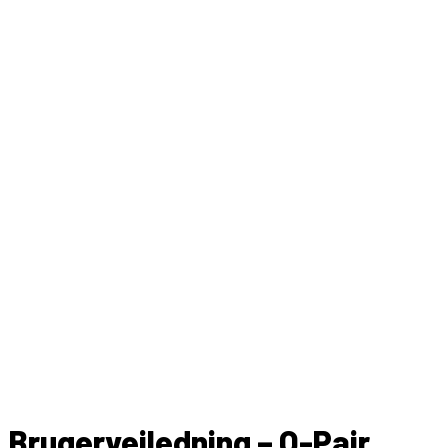
Brugervejledning – O-Pair