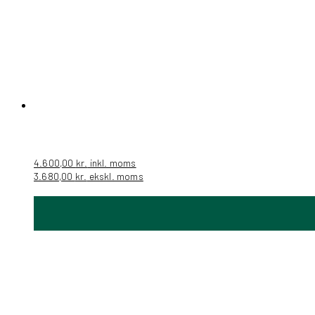
4.600,00
kr.
inkl. moms
3.680,00
kr.
ekskl. moms