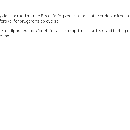
 cykler, for med mange års erfaring ved vi, at det ofte er de små detal
orskel for brugerens oplevelse.
 kan tilpasses individuelt for at sikre optimal støtte, stabilitet og 
behov.