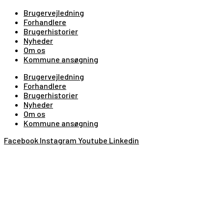
Brugervejledning
Forhandlere
Brugerhistorier
Nyheder
Om os
Kommune ansøgning
Brugervejledning
Forhandlere
Brugerhistorier
Nyheder
Om os
Kommune ansøgning
Facebook
Instagram
Youtube
Linkedin