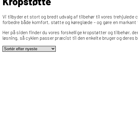
Kropstøtte
Vi tilbyder et stort og bredt udvalg af tilbehør til vores trehjulede
forbedre både komfort, støtte og køreglæde – og gøre en markant f
Her på siden finder du vores forskellige kropstøtter og tilbehør, der
løsning, så cyklen passer præcist til den enkelte bruger og deres 