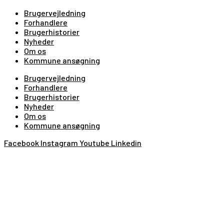
Brugervejledning
Forhandlere
Brugerhistorier
Nyheder
Om os
Kommune ansøgning
Brugervejledning
Forhandlere
Brugerhistorier
Nyheder
Om os
Kommune ansøgning
Facebook
Instagram
Youtube
Linkedin